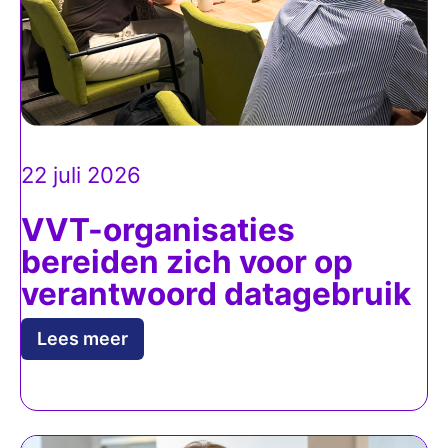
22 juli 2026
VVT-organisaties
bereiden zich voor op
verantwoord datagebruik
Lees meer