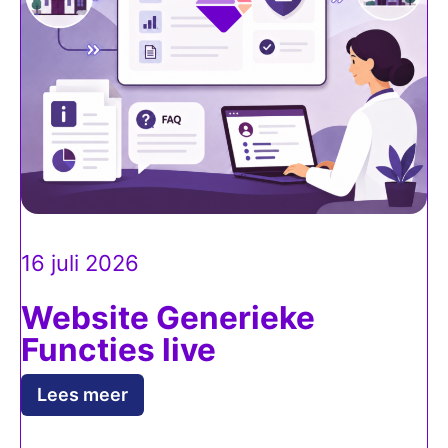
16 juli 2026
Website Generieke
Functies live
Lees meer