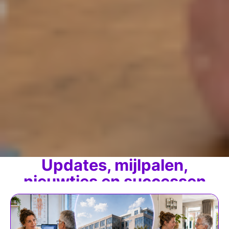
Updates, mijlpalen,
nieuwtjes en successen