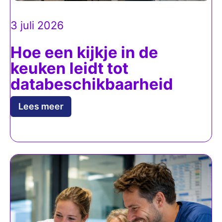
3 juli 2026
Hoe een kijkje in de
keuken leidt tot
databeschikbaarheid
Lees meer