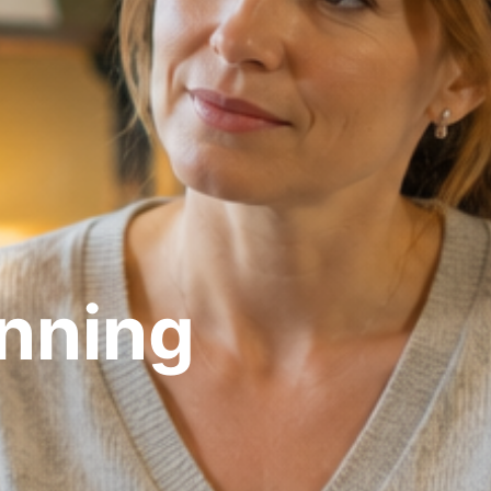
anning