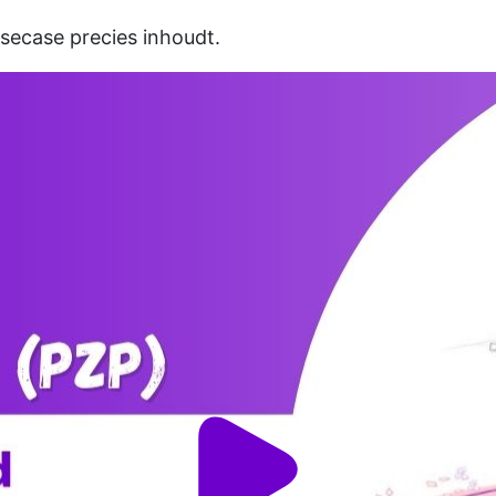
usecase precies inhoudt.