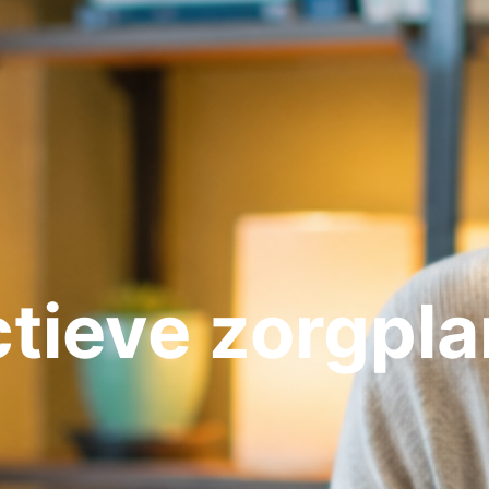
tieve zorgpl