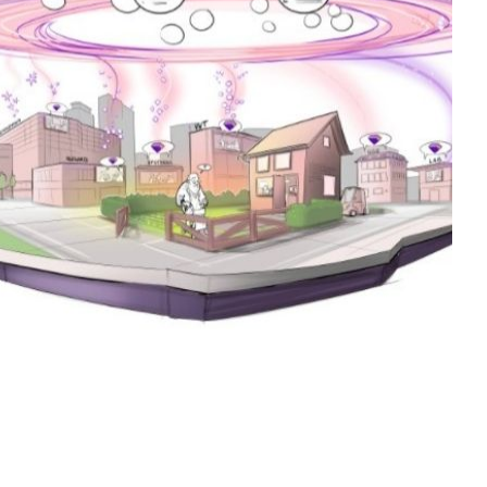
n?
 verhalen en inzichten?