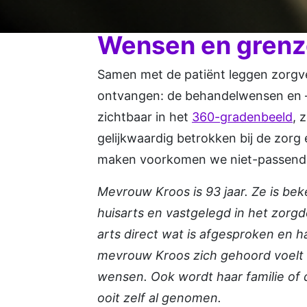
Wensen en grenz
Samen met de
patiënt
leggen
zorgv
ontvangen:
de
behandelwensen
en
zichtbaar
in het
360-gradenbeeld
,
z
gelijkwaardig
betrokken
bij
de
zorg
maken
voorkomen we
niet-passend
Mevrouw Kroos is 93 jaar. Ze is be
huisarts en vastgelegd in het zorg
arts direct wat is afgesproken en 
mevrouw Kroos zich gehoord voelt 
wensen. Ook wordt haar familie of 
ooit zelf al genomen.