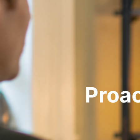
Proac