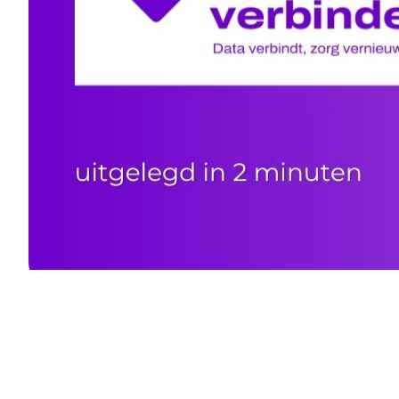
N
Wil je automatisch op 