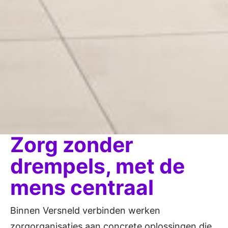
Zorg zonder
drempels, met de
mens centraal
Binnen Versneld verbinden werken
zorgorganisaties aan concrete oplossingen die