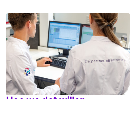
Hoe we dat willen
bereiken?
Dat zie je hieronder (klik op de video)