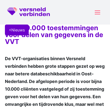
Bijna 10.000 toestemmingen
Nieuws
voor delen van gegevens in de
VVT
De VVT-organisaties binnen Versneld
verbinden hebben grote stappen gezet op weg
naar betere databeschikbaarheid in Oost-
Nederland. De afgelopen periode is voor bijna
10.000 cliënten vastgelegd of zij toestemming
geven voor het delen van hun gegevens. Een
omvangrijke en tijdrovende klus, maar wel met