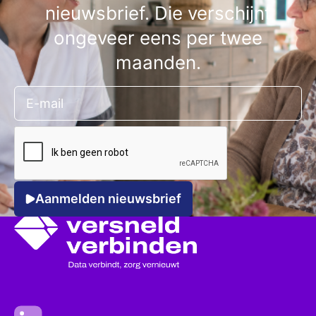
nieuwsbrief. Die verschijnt
ongeveer eens per twee
maanden.
Aanmelden nieuwsbrief