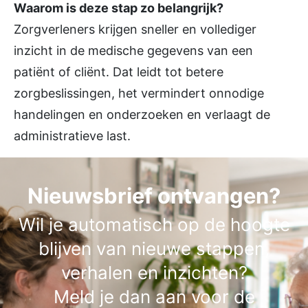
Waarom is deze stap zo belangrijk?
Zorgverleners krijgen sneller en vollediger
inzicht in de medische gegevens van een
patiënt of cliënt. Dat leidt tot betere
zorgbeslissingen, het vermindert onnodige
handelingen en onderzoeken en verlaagt de
administratieve last.
Nieuwsbrief ontvangen?
Wil je automatisch op de hoogte
blijven van nieuwe stappen,
verhalen en inzichten?
Meld je dan aan voor de