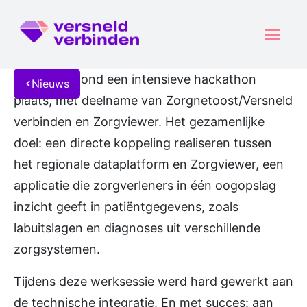
Op 18 juni vond een intensieve hackathon
Nieuws
plaats, met deelname van Zorgnetoost/Versneld
verbinden en Zorgviewer. Het gezamenlijke
doel: een directe koppeling realiseren tussen
het regionale dataplatform en Zorgviewer, een
applicatie die zorgverleners in één oogopslag
inzicht geeft in patiëntgegevens, zoals
labuitslagen en diagnoses uit verschillende
zorgsystemen.
Tijdens deze werksessie werd hard gewerkt aan
de technische integratie. En met succes: aan