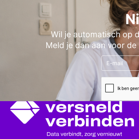
N
Wil je automatisch op 
Meld je dan aan voor de