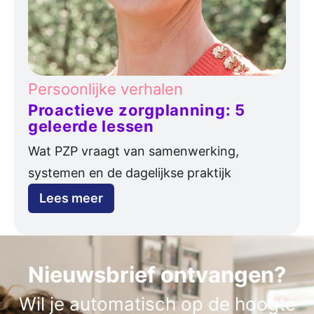
Persoonlijke verhalen
Proactieve zorgplanning: 5
geleerde lessen
Wat PZP vraagt van samenwerking,
systemen en de dagelijkse praktijk
Lees meer
Nieuwsbrief ontvangen?
Wil je automatisch op de hoogte