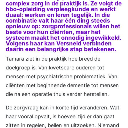
complex zorg in de praktijk is. Ze volgt de
hbo-opleiding verpleegkunde en werkt
duaal: werken en leren tegelijk. In die
combinatie valt haar één ding steeds
opnieuw op: zorgprofessionals willen het
beste voor hun cliënten, maar het
systeem maakt het onnodig ingewikkeld.
Volgens haar kan Versneld verbinden
daarin een belangrijke stap betekenen.
Tamara ziet in de praktijk hoe breed de
doelgroep is. Van kwetsbare ouderen tot
mensen met psychiatrische problematiek. Van
cliënten met beginnende dementie tot mensen
die na een operatie thuis verder herstellen.
De zorgvraag kan in korte tijd veranderen. Wat
haar vooral opvalt, is hoeveel tijd er dan gaat
zitten in regelen, bellen en uitzoeken. Niemand