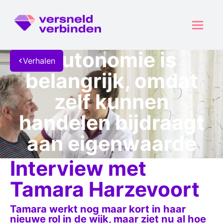
Autonomie is
Verhalen
belangrijk, omdat
zelf kunnen
handelen bijdraagt
aan eigenwaarde
Interview met
Tamara Harzevoort
Tamara werkt nog maar kort in haar
nieuwe rol in de wijk, maar ziet nu al hoe